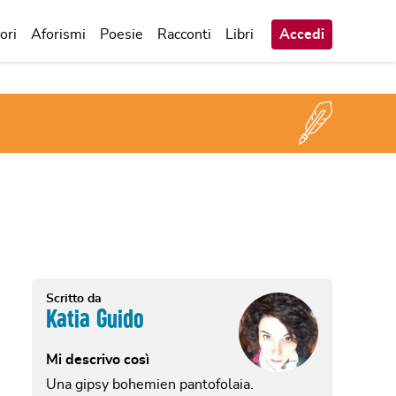
ori
Aforismi
Poesie
Racconti
Libri
Accedi
Scritto da
Katia Guido
Mi descrivo così
Una gipsy bohemien pantofolaia.