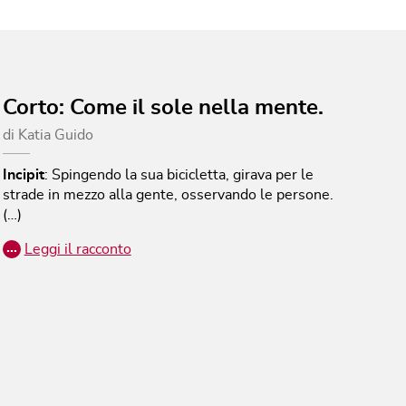
Corto: Come il sole nella mente.
di
Katia Guido
Incipit
:
Spingendo la sua bicicletta, girava per le
strade in mezzo alla gente, osservando le persone.
(…)
…
Leggi il racconto