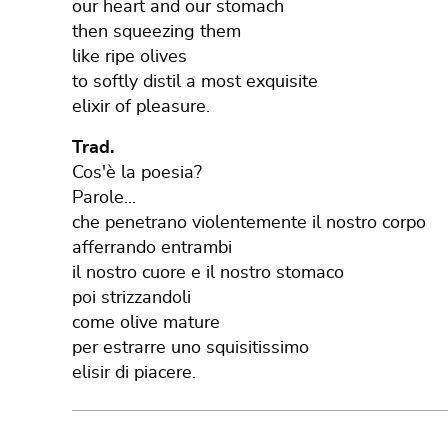
our heart and our stomach
then squeezing them
like ripe olives
to softly distil a most exquisite
elixir of pleasure.
Trad.
Cos'è la poesia?
Parole...
che penetrano violentemente il nostro corpo
afferrando entrambi
il nostro cuore e il nostro stomaco
poi strizzandoli
come olive mature
per estrarre uno squisitissimo
elisir di piacere.