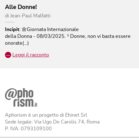
Alle Donne!
di
Jean-Paul Malfatti
Incipit
:
🌼Giornata Internazionale
della Donna ‐ 08/03/2025.
¹ Donne, non vi basta essere
onorate(…)
…
Leggi il racconto
Aphorism è un progetto di Ehinet Srl
Sede legale: Via Ugo De Carolis 74, Roma
P. IVA: 0793109100