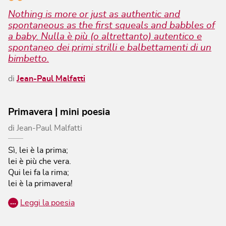
Nothing is more or just as authentic and
spontaneous as the first squeals and babbles of
a baby. Nulla è più (o altrettanto) autentico e
spontaneo dei primi strilli e balbettamenti di un
bimbetto.
di
Jean-Paul Malfatti
Primavera | mini poesia
di
Jean-Paul Malfatti
Sì, lei è la prima;
lei è più che vera.
Qui lei fa la rima;
lei è la primavera!
…
Leggi la poesia