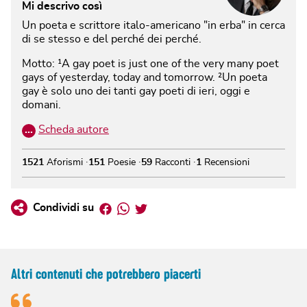
Mi descrivo così
Un poeta e scrittore italo-americano "in erba" in cerca
di se stesso e del perché dei perché.
Motto: ¹A gay poet is just one of the very many poet
gays of yesterday, today and tomorrow. ²Un poeta
gay è solo uno dei tanti gay poeti di ieri, oggi e
domani.
…
Scheda autore
1521
Aforismi
151
Poesie
59
Racconti
1
Recensioni
Facebook
Whatsapp
Twitter
Condividi su
Altri contenuti che potrebbero piacerti