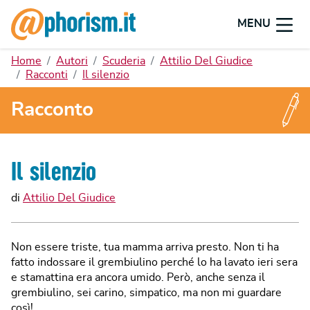
MENU
Home
Autori
Scuderia
Attilio Del Giudice
Racconti
Il silenzio
Racconto
Il silenzio
di
Attilio Del Giudice
Non essere triste, tua mamma arriva presto. Non ti ha
fatto indossare il grembiulino perché lo ha lavato ieri sera
e stamattina era ancora umido. Però, anche senza il
grembiulino, sei carino, simpatico, ma non mi guardare
così!