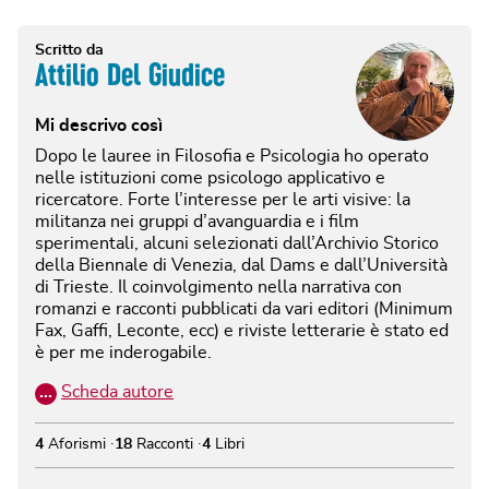
Scritto da
Attilio Del Giudice
Mi descrivo così
Dopo le lauree in Filosofia e Psicologia ho operato
nelle istituzioni come psicologo applicativo e
ricercatore. Forte l’interesse per le arti visive: la
militanza nei gruppi d’avanguardia e i film
sperimentali, alcuni selezionati dall’Archivio Storico
della Biennale di Venezia, dal Dams e dall’Università
di Trieste. Il coinvolgimento nella narrativa con
romanzi e racconti pubblicati da vari editori (Minimum
Fax, Gaffi, Leconte, ecc) e riviste letterarie è stato ed
è per me inderogabile.
…
Scheda autore
4
Aforismi
18
Racconti
4
Libri