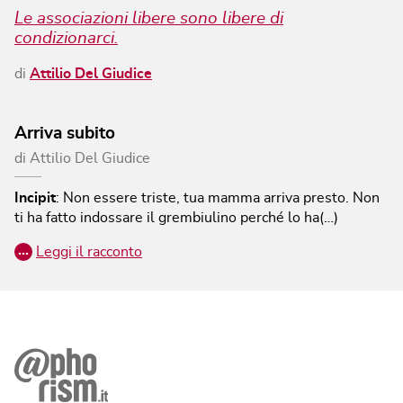
Le associazioni libere sono libere di
condizionarci.
di
Attilio Del Giudice
Arriva subito
di
Attilio Del Giudice
Incipit
:
Non essere triste, tua mamma arriva presto.
Non
ti ha fatto indossare il grembiulino perché lo ha(…)
…
Leggi il racconto