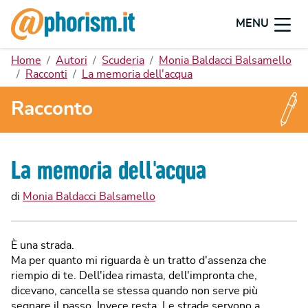
MENU
Home
Autori
Scuderia
Monia Baldacci Balsamello
Racconti
La memoria dell'acqua
Racconto
La memoria dell'acqua
di
Monia Baldacci Balsamello
È una strada.
Ma per quanto mi riguarda è un tratto d'assenza che
riempio di te. Dell'idea rimasta, dell'impronta che,
dicevano, cancella se stessa quando non serve più
segnare il passo. Invece resta. Le strade servono a