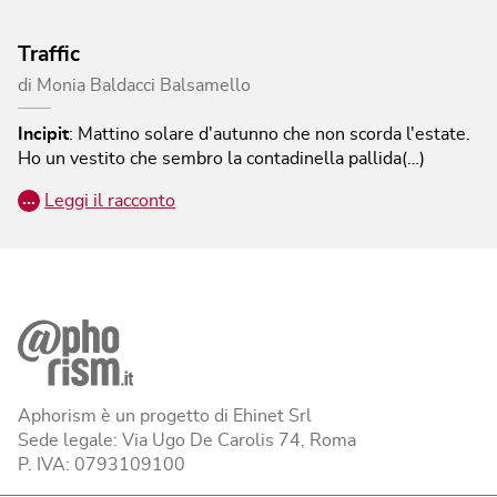
Traffic
di
Monia Baldacci Balsamello
Incipit
:
Mattino solare d'autunno che non scorda l'estate.
Ho un vestito che sembro la contadinella pallida(…)
…
Leggi il racconto
Aphorism è un progetto di Ehinet Srl
Sede legale: Via Ugo De Carolis 74, Roma
P. IVA: 0793109100