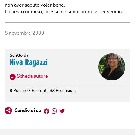
non aver saputo voler bene.
E questo rimorso, adesso ne sono sicuro, è per sempre.
8 novembre 2009
Scritto da
Niva Ragazzi
…
Scheda autore
8
Poesie
7
Racconti
33
Recensioni
Facebook
Whatsapp
Twitter
Condividi su