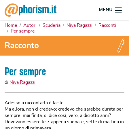
MENU
Home
Autori
Scuderia
Niva Ragazzi
Racconti
Per sempre
Racconto
Per sempre
di
Niva Ragazzi
Adesso a raccontarla è facile.
Ma allora, non ci credevo; credevo che sarebbe durata per
sempre, mai finita, si dice così, vero, a diciotto anni?
Dovevano essere le 7 appena suonate, sette di mattina in
un giorno di primavera.