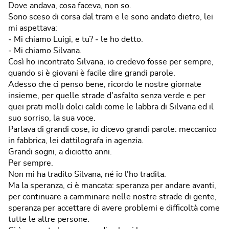
Dove andava, cosa faceva, non so.
Sono sceso di corsa dal tram e le sono andato dietro, lei
mi aspettava:
‐ Mi chiamo Luigi, e tu? ‐ le ho detto.
‐ Mi chiamo Silvana.
Così ho incontrato Silvana, io credevo fosse per sempre,
quando si è giovani è facile dire grandi parole.
Adesso che ci penso bene, ricordo le nostre giornate
insieme, per quelle strade d'asfalto senza verde e per
quei prati molli dolci caldi come le labbra di Silvana ed il
suo sorriso, la sua voce.
Parlava di grandi cose, io dicevo grandi parole: meccanico
in fabbrica, lei dattilografa in agenzia.
Grandi sogni, a diciotto anni.
Per sempre.
Non mi ha tradito Silvana, né io l'ho tradita.
Ma la speranza, ci è mancata: speranza per andare avanti,
per continuare a camminare nelle nostre strade di gente,
speranza per accettare di avere problemi e difficoltà come
tutte le altre persone.