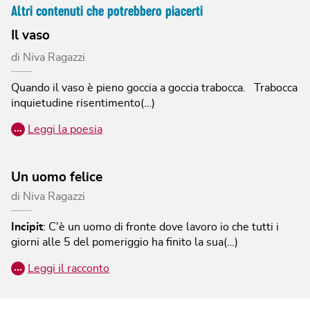
Altri contenuti che potrebbero piacerti
Il vaso
di
Niva Ragazzi
Quando il vaso è pieno goccia a goccia trabocca. Trabocca
inquietudine risentimento(…)
…
Leggi la poesia
Un uomo felice
di
Niva Ragazzi
Incipit
:
C'è un uomo di fronte dove lavoro io che tutti i
giorni alle 5 del pomeriggio ha finito la sua(…)
…
Leggi il racconto