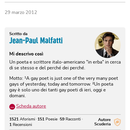
29 marzo 2012
Scritto da
Jean-Paul Malfatti
Mi descrivo così
Un poeta e scrittore italo-americano "in erba" in cerca
di se stesso e del perché dei perché.
Motto: ¹A gay poet is just one of the very many poet
gays of yesterday, today and tomorrow. ²Un poeta
gay è solo uno dei tanti gay poeti di ieri, oggi e
domani.
…
Scheda autore
1521
Aforismi
151
Poesie
59
Racconti
Autore
Scuderia
1
Recensioni