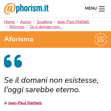
MENU
Home
Autori
Scuderia
Jean-Paul Malfatti
Aforismi
Se il domani non…
Aforisma
Se il domani non esistesse,
l'oggi sarebbe eterno.
di
Jean-Paul Malfatti