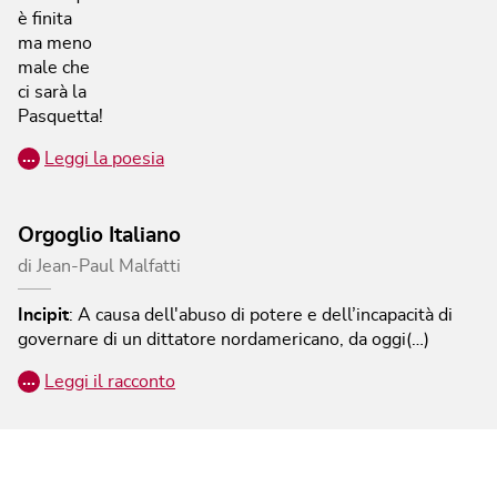
è finita
ma meno
male che
ci sarà la
Pasquetta!
…
Leggi la poesia
Orgoglio Italiano
di
Jean-Paul Malfatti
Incipit
:
A causa dell'abuso di potere e dell’incapacità di
governare di un dittatore nordamericano, da oggi(…)
…
Leggi il racconto