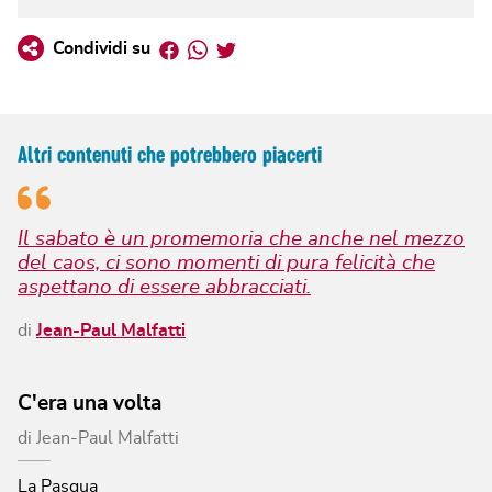
Facebook
Whatsapp
Twitter
Condividi su
Altri contenuti che potrebbero piacerti
Il sabato è un promemoria che anche nel mezzo
del caos, ci sono momenti di pura felicità che
aspettano di essere abbracciati.
di
Jean-Paul Malfatti
C'era una volta
di
Jean-Paul Malfatti
La Pasqua