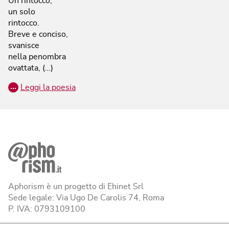
Un rintocco,
un solo
rintocco.
Breve e conciso,
svanisce
nella penombra
ovattata, (…)
…
Leggi la poesia
Aphorism è un progetto di Ehinet Srl
Sede legale: Via Ugo De Carolis 74, Roma
P. IVA: 0793109100