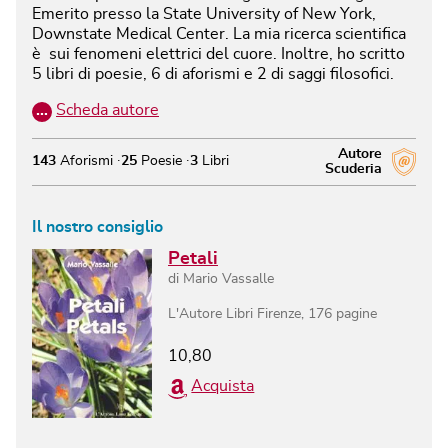
Emerito presso la State University of New York,
Downstate Medical Center. La mia ricerca scientifica
è sui fenomeni elettrici del cuore. Inoltre, ho scritto
5 libri di poesie, 6 di aforismi e 2 di saggi filosofici.
…
Scheda autore
Autore
143
Aforismi
25
Poesie
3
Libri
Scuderia
Il nostro consiglio
Petali
di
Mario Vassalle
L'Autore Libri Firenze
,
176
pagine
10,80
Acquista