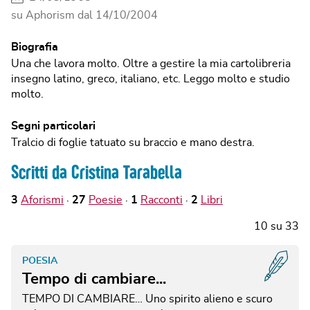
su Aphorism dal
14/10/2004
Biografia
Una che lavora molto. Oltre a gestire la mia cartolibreria
insegno latino, greco, italiano, etc. Leggo molto e studio
molto.
Segni particolari
Tralcio di foglie tatuato su braccio e mano destra.
Scritti da Cristina Tarabella
3
Aforismi
27
Poesie
1
Racconti
2
Libri
10
su
33
POESIA
Tempo di cambiare...
TEMPO DI CAMBIARE…
Uno spirito alieno e scuro