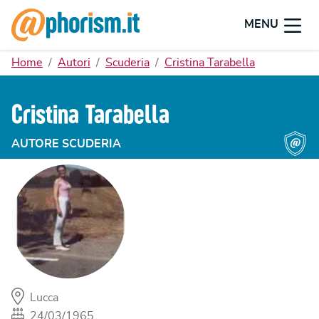
MENU
Home
Autori
Scuderia
Cristina Tarabella
Cristina Tarabella
AUTORE SCUDERIA
Lucca
24/03/1965