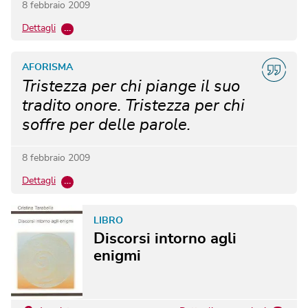
8 febbraio 2009
Dettagli
…
AFORISMA
Tristezza per chi piange il suo
tradito onore. Tristezza per chi
soffre per delle parole.
8 febbraio 2009
Dettagli
…
LIBRO
Discorsi intorno agli
enigmi