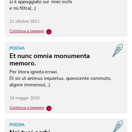
si è appoggiato sui miei occhi
e mi filtra(…)
21 ottobre 2011
Continua a leggere
…
POESIA
Et nunc omnia monumenta
memoro.
Per litora ignota erravi.
Et sic ut animus inquietus, quiescente commoto,
algore immenso(…)
16 maggio 2010
Continua a leggere
…
POESIA