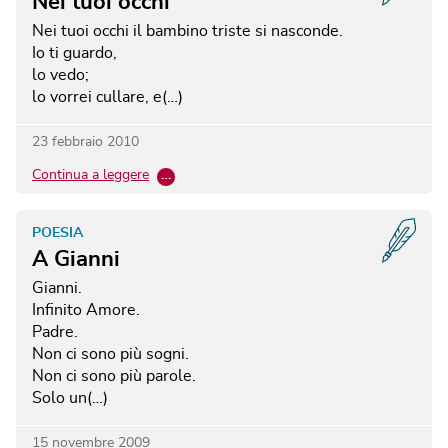
Nei tuoi occhi
Nei tuoi occhi il bambino triste si nasconde.
Io ti guardo,
lo vedo;
lo vorrei cullare, e(…)
23 febbraio 2010
Continua a leggere
…
POESIA
A Gianni
Gianni.
Infinito Amore.
Padre.
Non ci sono più sogni.
Non ci sono più parole.
Solo un(…)
15 novembre 2009