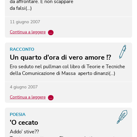
da affrontare.
E non scappare
da falsi(…)
11 giugno 2007
Continua a leggere
…
RACCONTO
Un quarto d'ora di vero amore !?
Ero seduto nel pullman col libro di Teorie e Tecniche
della Comunicazione di Massa aperto dinanzi(…)
4 giugno 2007
Continua a leggere
…
POESIA
'O cecato
Addo’ stive??