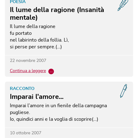
POESIA
Il lume della ragione (Insanità
mentale)
Il lume della ragione
fu portato
nel labirinto della follia.
Lì,
si perse per sempre.(…)
22 novembre 2007
Continua a leggere
…
RACCONTO
Imparai l'amore...
Imparai l’amore in un fienile della campagna
pugliese.
Io, quindici anni e la voglia di scoprire(…)
10 ottobre 2007