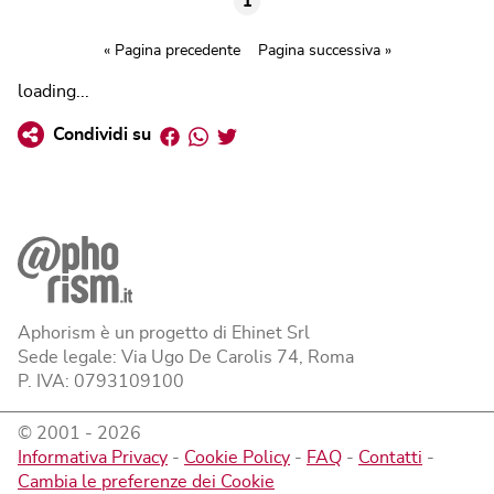
1
« Pagina precedente
Pagina successiva »
loading...
Facebook
Whatsapp
Twitter
Condividi su
Aphorism è un progetto di Ehinet Srl
Sede legale: Via Ugo De Carolis 74, Roma
P. IVA: 0793109100
© 2001 -
2026
Informativa Privacy
-
Cookie Policy
-
FAQ
-
Contatti
-
Cambia le preferenze dei Cookie