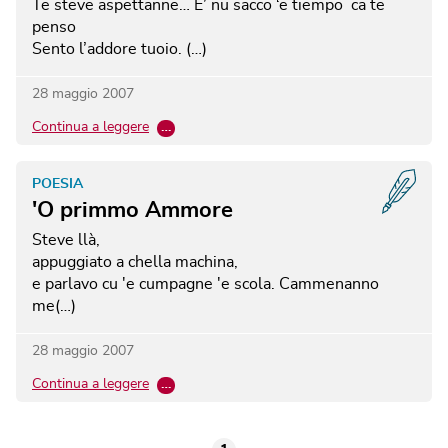
Te steve aspettanne… E’ nu sacco ‘e tiempo ca te
penso
Sento l’addore tuoio. (…)
28 maggio 2007
Continua a leggere
…
POESIA
'O primmo Ammore
Steve llà,
appuggiato a chella machina,
e parlavo cu 'e cumpagne 'e scola.
Cammenanno
me(…)
28 maggio 2007
Continua a leggere
…