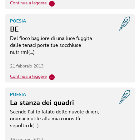
Continua a leggere
…
POESIA
BE
Del fioco bagliore di una luce fuggita
dalle tenaci porte tue socchiuse
nutrirmi(…)
21 febbraio 2013
Continua a leggere
…
POESIA
La stanza dei quadri
Scende l’alito fatato delle nuvole di ieri,
oramai inutile alla mia curiosità
sepolta di(…)
16 gennaio 2013