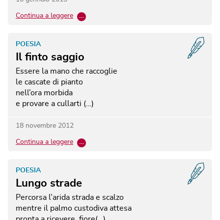
Continua a leggere
…
POESIA
Il finto saggio
Essere la mano che raccoglie
le cascate di pianto
nell’ora morbida
e provare a cullarti (…)
18 novembre 2012
Continua a leggere
…
POESIA
Lungo strade
Percorsa l’arida strada e scalzo
mentre il palmo custodiva attesa
pronta a ricevere, fiore(…)