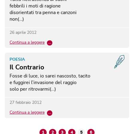
febbrili i moti di ragione
disorientati tra penna e canzoni
non(…)
26 aprile 2012
Continua a leggere
…
POESIA
Il Contrario
Fosse di luce, io sarei nascosto, tacito
e fuggirei l’invasione del raggio
solo per ritrovarmi(…)
27 febbraio 2012
Continua a leggere
…
1
2
3
4
5
6