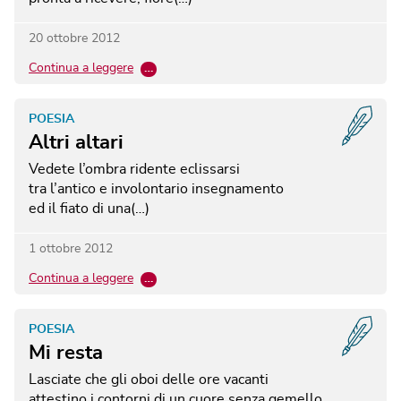
20 ottobre 2012
Continua a leggere
…
POESIA
Altri altari
Vedete l’ombra ridente eclissarsi
tra l’antico e involontario insegnamento
ed il fiato di una(…)
1 ottobre 2012
Continua a leggere
…
POESIA
Mi resta
Lasciate che gli oboi delle ore vacanti
attestino i contorni di un cuore senza gemello