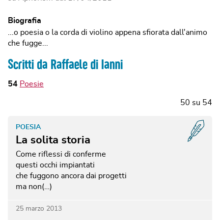
Biografia
...o poesia o la corda di violino appena sfiorata dall'animo
che fugge...
Scritti da Raffaele di Ianni
54
Poesie
50
su
54
POESIA
La solita storia
Come riflessi di conferme
questi occhi impiantati
che fuggono ancora dai progetti
ma non(…)
25 marzo 2013