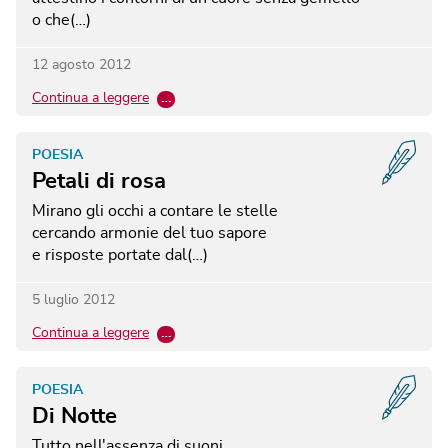
o che(…)
12 agosto 2012
Continua a leggere
…
POESIA
Petali di rosa
Mirano gli occhi a contare le stelle
cercando armonie del tuo sapore
e risposte portate dal(…)
5 luglio 2012
Continua a leggere
…
POESIA
Di Notte
Tutto nell'assenza di suoni