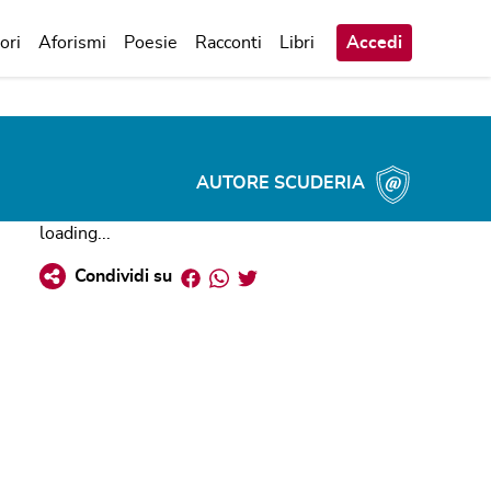
ori
Aforismi
Poesie
Racconti
Libri
Accedi
AUTORE SCUDERIA
loading...
Facebook
Whatsapp
Twitter
Condividi su