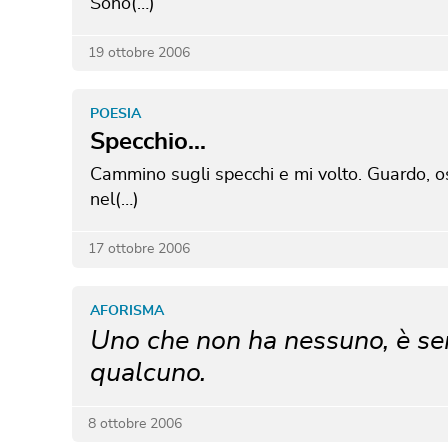
Sono(…)
19 ottobre 2006
POESIA
Specchio...
Cammino sugli specchi e mi volto.
Guardo, o
nel(…)
17 ottobre 2006
AFORISMA
Uno che non ha nessuno, è s
qualcuno.
8 ottobre 2006