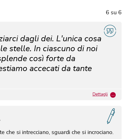
6
su
6
ziarci dagli dei. L'unica cosa
 stelle. In ciascuno di noi
isplende così forte da
estiamo accecati da tante
Dettagli
…
?
 che si intrecciano, sguardi che si incrociano.