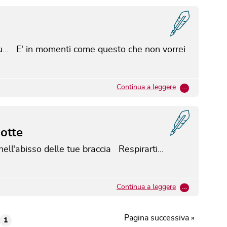
ù... E' in momenti come questo che non vorrei
Continua a leggere
…
notte
ell'abisso delle tue braccia Respirarti...
Continua a leggere
…
Pagina successiva »
1