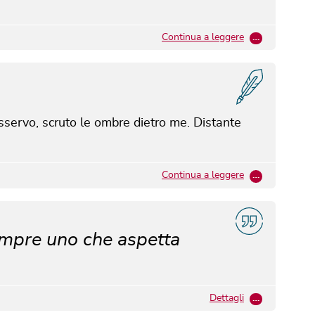
Continua a leggere
…
sservo, scruto le ombre dietro me.
Distante
Continua a leggere
…
empre uno che aspetta
Dettagli
…