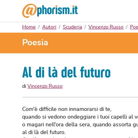
Home
Autori
Scuderia
Vincenzo Russo
Poe
Poesia
Al di là del futuro
di
Vincenzo Russo
Com'è difficile non innamorarsi di te,
quando si vedono ondeggiare i tuoi capelli al 
o magari nell'ora della sera, quando assorta g
al di là del futuro.