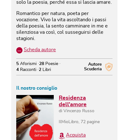
solo la poesia, perché essa si lascia amare.
Romantico per natura, poeta per
vocazione. Vivo la vita ascoltando i passi
della poesia, la sento camminare in me e
silenziosa va così, col susseguirsi delle
stagioni.
…
Scheda autore
5
Aforismi
28
Poesie
Autore
Scuderia
4
Racconti
2
Libri
Il nostro consiglio
Residenza
dell'amore
di
Vincenzo Russo
IlMioLibro
,
72
pagine
Acquista