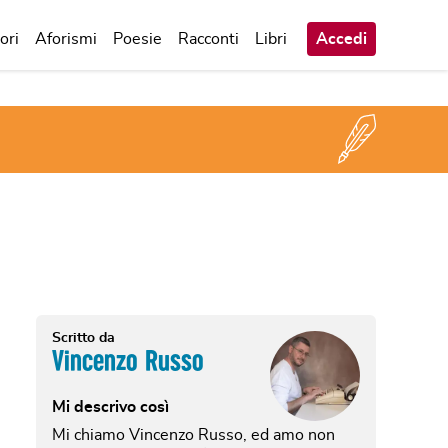
ori
Aforismi
Poesie
Racconti
Libri
Accedi
Scritto da
Vincenzo Russo
Mi descrivo così
Mi chiamo Vincenzo Russo, ed amo non