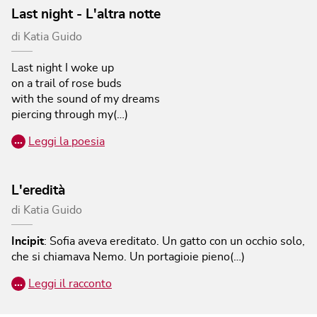
Last night - L'altra notte
di
Katia Guido
Last night I woke up
on a trail of rose buds
with the sound of my dreams
piercing through my(…)
…
Leggi la poesia
L'eredità
di
Katia Guido
Incipit
:
Sofia aveva ereditato. Un gatto con un occhio solo,
che si chiamava Nemo. Un portagioie pieno(…)
…
Leggi il racconto