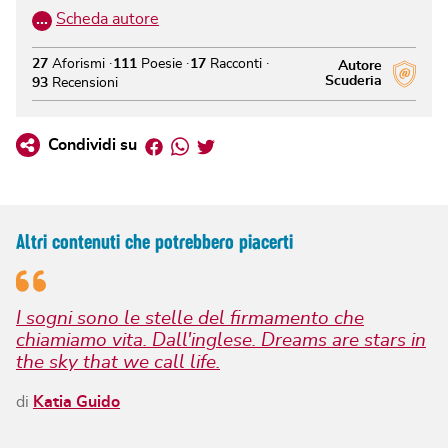
…
Scheda autore
27
Aforismi
111
Poesie
17
Racconti
Autore
Scuderia
93
Recensioni
Facebook
Whatsapp
Twitter
Condividi su
Altri contenuti che potrebbero piacerti
I sogni sono le stelle del firmamento che
chiamiamo vita. Dall'inglese. Dreams are stars in
the sky that we call life.
di
Katia Guido