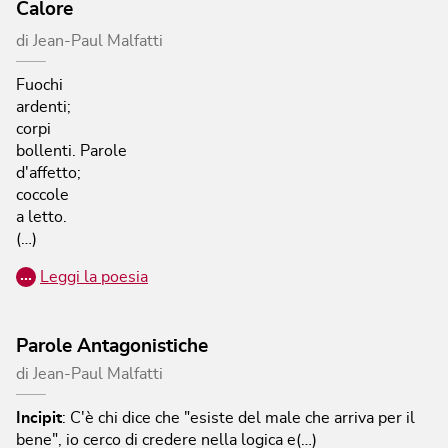
Calore
di
Jean-Paul Malfatti
Fuochi
ardenti;
corpi
bollenti.
Parole
d'affetto;
coccole
a letto.
(…)
…
Leggi la poesia
Parole Antagonistiche
di
Jean-Paul Malfatti
Incipit
:
C'è chi dice che "esiste del male che arriva per il
bene", io cerco di credere nella logica e(…)