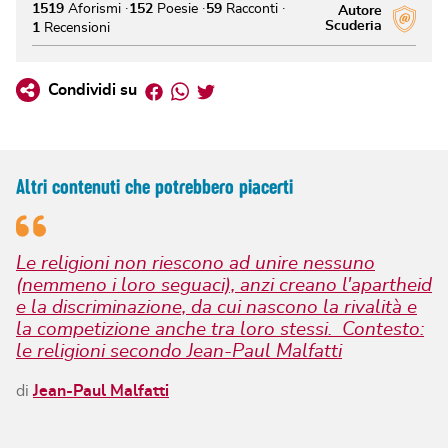
1519
Aforismi
152
Poesie
59
Racconti
Autore
Scuderia
1
Recensioni
Facebook
Whatsapp
Twitter
Condividi su
Altri contenuti che potrebbero piacerti
Le religioni non riescono ad unire nessuno
(nemmeno i loro seguaci), anzi creano l'apartheid
e la discriminazione, da cui nascono la rivalità e
la competizione anche tra loro stessi. Contesto:
le religioni secondo Jean-Paul Malfatti
di
Jean-Paul Malfatti