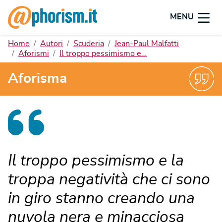
MENU
Home
Autori
Scuderia
Jean-Paul Malfatti
Aforismi
Il troppo pessimismo e…
Aforisma
Il troppo pessimismo e la
troppa negatività che ci sono
in giro stanno creando una
nuvola nera e minacciosa