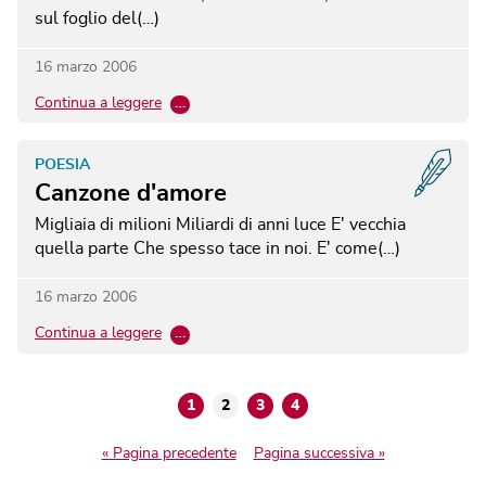
sul foglio del(…)
16 marzo 2006
Continua a leggere
…
POESIA
Canzone d'amore
Migliaia di milioni Miliardi di anni luce E' vecchia
quella parte Che spesso tace in noi. E' come(…)
16 marzo 2006
Continua a leggere
…
1
2
3
4
« Pagina precedente
Pagina successiva »