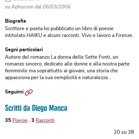
su Aphorism dal
06/03/2006
Biografia
Scrittore e poeta ho pubblicato un libro di poesie
intitolato HAIKU e alcuni racconti. Vivo e lavoro a Firenze.
Segni particolari
Autore del romanzo La donna delle Sette Fonti, un
romanzo sincero, dedicato alle donne e alla nostra parte
femminile ma soprattutto ai giovani, una storia che
appassiona per la sua semplicità e naturalezza...
Sito
Seguimi
web
Scritti da Diego Manca
35
Poesie
3
Racconti
20
su
38