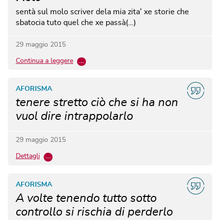
sentà sul molo
scriver dela mia zita'
xe storie che
sbatocia
tuto quel che xe passà(…)
29 maggio 2015
Continua a leggere
…
AFORISMA
tenere stretto ciò che si ha non
vuol dire intrappolarlo
29 maggio 2015
Dettagli
…
AFORISMA
A volte tenendo tutto sotto
controllo si rischia di perderlo