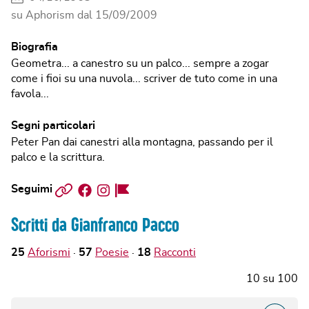
su Aphorism dal
15/09/2009
Biografia
Geometra... a canestro su un palco... sempre a zogar
come i fioi su una nuvola... scriver de tuto come in una
favola...
Segni particolari
Peter Pan dai canestri alla montagna, passando per il
palco e la scrittura.
Sito
Facebook
Instagram
Facebook
Seguimi
web
Page
Scritti da Gianfranco Pacco
25
Aforismi
57
Poesie
18
Racconti
10
su
100