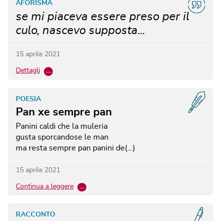
AFORISMA
se mi piaceva essere preso per il
culo, nascevo supposta...
15 aprile 2021
Dettagli
…
POESIA
Pan xe sempre pan
Panini caldi che la muleria
gusta sporcandose le man
ma resta sempre pan
panini de(…)
15 aprile 2021
Continua a leggere
…
RACCONTO