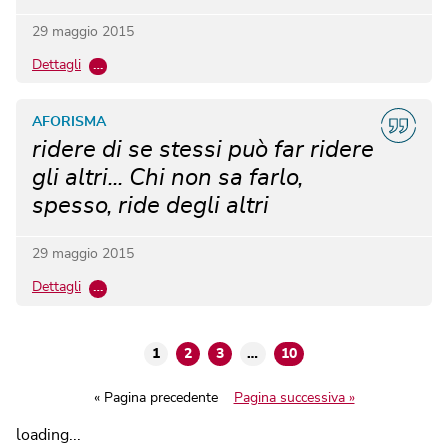
29 maggio 2015
Dettagli
…
AFORISMA
ridere di se stessi può far ridere
gli altri... Chi non sa farlo,
spesso, ride degli altri
29 maggio 2015
Dettagli
…
1
2
3
…
10
« Pagina precedente
Pagina successiva »
loading...