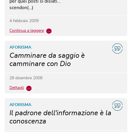
per quei posti sì disiati...
scendon(…)
4 febbraio 2009
Continua a leggere
…
AFORISMA
Camminare da saggio è
camminare con Dio
28 dicembre 2008
Dettagli
…
AFORISMA
Il padrone dell'informazione è la
conoscenza