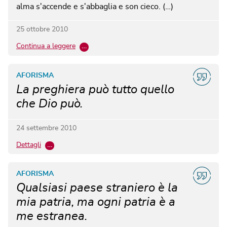
alma s'accende e s'abbaglia e son cieco. (…)
25 ottobre 2010
Continua a leggere
…
AFORISMA
La preghiera può tutto quello
che Dio può.
24 settembre 2010
Dettagli
…
AFORISMA
Qualsiasi paese straniero è la
mia patria, ma ogni patria è a
me estranea.