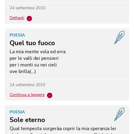
24 settembre 2010
Dettagli
…
POESIA
Quel tuo fuoco
La mia mente vola ed erra
per le valli dei pensieri
per i monti su nei cieli
ove brilla(…)
24 settembre 2010
Continua a leggere
…
POESIA
Sole eterno
Qual tempesta sorgeràa coprir la mia speranza lei