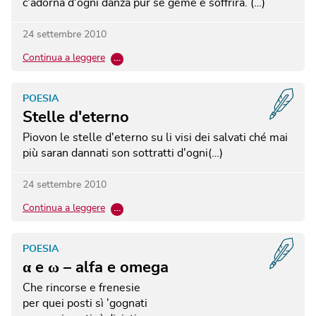
c'adorna d'ogni danza pur se geme e soffrirà. (…)
24 settembre 2010
Continua a leggere
…
POESIA
Stelle d'eterno
Piovon le stelle d'eterno su li visi dei salvati ché mai
più saran dannati son sottratti d'ogni(…)
24 settembre 2010
Continua a leggere
…
POESIA
α e ω – alfa e omega
Che rincorse e frenesie
per quei posti sì 'gognati