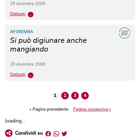
28 dicembre 2008
Dettagli
…
AFORISMA
Si può digiunare anche
mangiando
28 dicembre 2008
Dettagli
…
1
2
3
4
« Pagina precedente
Pagina successiva »
loading...
Facebook
Whatsapp
Twitter
Condividi su