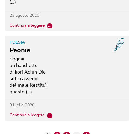
(…)
23 agosto 2020
Continua a leggere
…
POESIA
Peonie
Sognai
un banchetto
di fiori
Ad un Dio
sotto assedio
del male
Restituì
questo (…)
9 luglio 2020
Continua a leggere
…