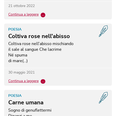
21 ottobre 2022
Continua a leggere
…
POESIA
Coltiva rose nell'abisso
Coltiva rose nell'abisso
mischiando
il sale al sangue
Che lacrime
Né spuma
di mare(…)
30 maggio 2021
Continua a leggere
…
POESIA
Carne umana
Sogno di genuflettermi
Dinanzi a me