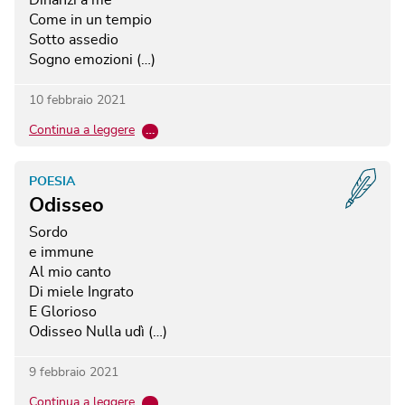
Come in un tempio
Sotto assedio
Sogno emozioni (…)
10 febbraio 2021
Continua a leggere
…
POESIA
Odisseo
Sordo
e immune
Al mio canto
Di miele
Ingrato
E Glorioso
Odisseo
Nulla udì (…)
9 febbraio 2021
Continua a leggere
…