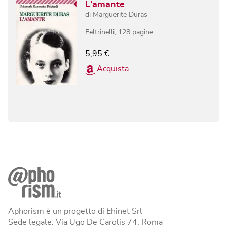
L'amante
di
Marguerite Duras
Feltrinelli
,
128
pagine
5,95
€
Acquista
Aphorism è un progetto di Ehinet Srl
Sede legale: Via Ugo De Carolis 74, Roma