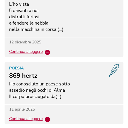
L'ho vista
lì davanti a noi
distratti furiosi
a fendere la nebbia
nella macchina in corsa.(…)
12 dicembre 2025
Continua a leggere
…
POESIA
869 hertz
Ho conosciuto un paese sotto
assedio negli occhi di Alma
Il corpo prosciugato da(…)
11 aprile 2025
Continua a leggere
…