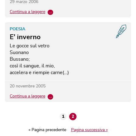
29 marzo 2006
Continua a leggere
…
POESIA
E' inverno
Le gocce sul vetro
Suonano
Bussano;
così il sangue, il mio,
accelera e riempie carne(…)
20 novembre 2005
Continua a leggere
…
1
2
« Pagina precedente
Pagina successiva »