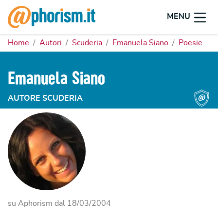
MENU
Home
Autori
Scuderia
Emanuela Siano
Poesie
Emanuela Siano
AUTORE SCUDERIA
su Aphorism dal
18/03/2004