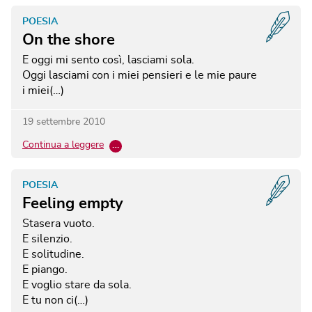
POESIA
On the shore
E oggi mi sento così, lasciami sola.
Oggi lasciami con i miei pensieri e le mie paure
i miei(…)
19 settembre 2010
Continua a leggere
…
POESIA
Feeling empty
Stasera vuoto.
E silenzio.
E solitudine.
E piango.
E voglio stare da sola.
E tu non ci(…)