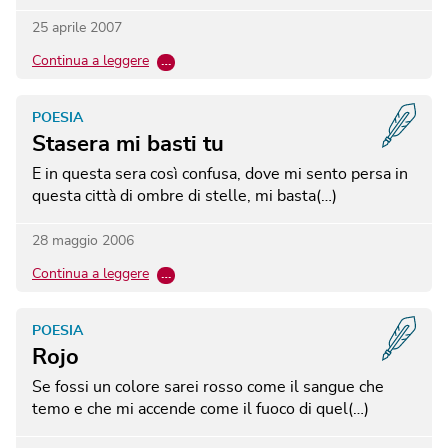
25 aprile 2007
Continua a leggere
…
POESIA
Stasera mi basti tu
E in questa sera così confusa, dove mi sento persa in
questa città di ombre di stelle, mi basta(…)
28 maggio 2006
Continua a leggere
…
POESIA
Rojo
Se fossi un colore sarei rosso come il sangue che
temo e che mi accende come il fuoco di quel(…)